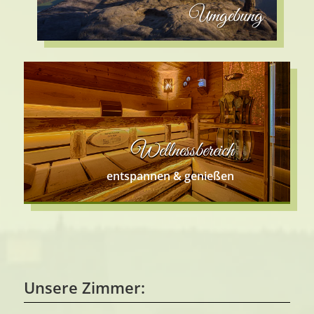
Umgebung
Wellnessbereich
entspannen & genießen
Unsere Zimmer: