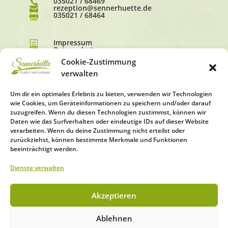
035021 / 68469

rezeption@sennerhuette.de

035021 / 68464

Impressum
h
Datenschutz
h
AGB
h
Cookie-Zustimmung
verwalten
Um dir ein optimales Erlebnis zu bieten, verwenden wir Technologien
wie Cookies, um Geräteinformationen zu speichern und/oder darauf
zuzugreifen. Wenn du diesen Technologien zustimmst, können wir
Daten wie das Surfverhalten oder eindeutige IDs auf dieser Website
verarbeiten. Wenn du deine Zustimmung nicht erteilst oder
zurückziehst, können bestimmte Merkmale und Funktionen
beeinträchtigt werden.
Dienste verwalten
Akzeptieren
Ablehnen