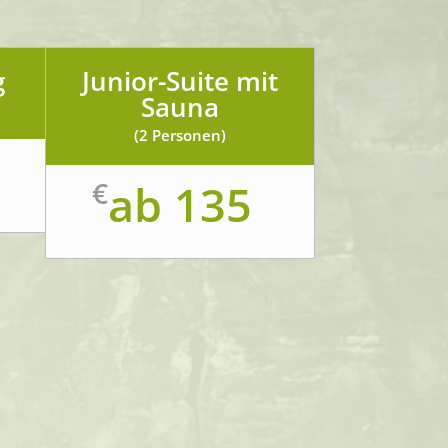
g
Junior-Suite mit
Sauna
(2 Personen)
€
ab 135