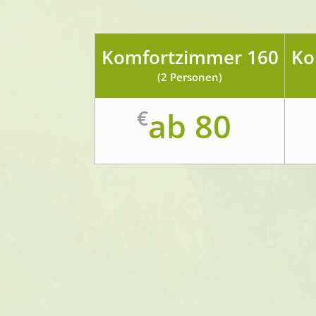
Komfortzimmer 160
Ko
(2 Personen)
€
ab 80