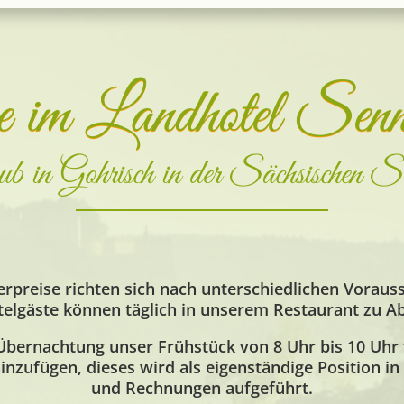
e im Landhotel Senne
b in Gohrisch in der Sächsischen S
rpreise richten sich nach unterschiedlichen Voraus
elgäste können täglich in unserem Restaurant zu A
 Übernachtung unser
Frühstück von 8 Uhr bis 10 Uhr 
inzufügen, dieses wird als eigenständige Position i
und Rechnungen aufgeführt.