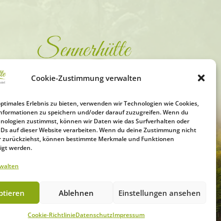
Cookie-Zustimmung verwalten
optimales Erlebnis zu bieten, verwenden wir Technologien wie Cookies,
nformationen zu speichern und/oder darauf zuzugreifen. Wenn du
nologien zustimmst, können wir Daten wie das Surfverhalten oder
IDs auf dieser Website verarbeiten. Wenn du deine Zustimmung nicht
der zurückziehst, können bestimmte Merkmale und Funktionen
igt werden.
rwalten
ptieren
Ablehnen
Einstellungen ansehen
Cookie-Richtlinie
Datenschutz
Impressum