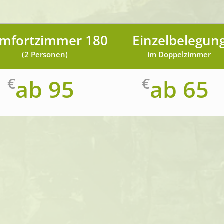
mfortzimmer 180
Einzelbelegun
(2 Personen)
im Doppelzimmer
€
ab 95
€
ab 65