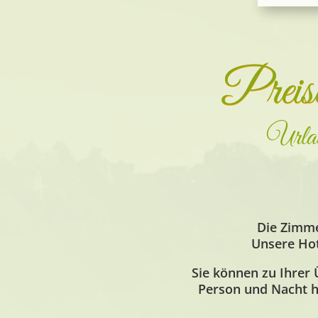
Preis
Urlau
Die Zimme
Unsere Hot
Sie können zu Ihrer
Person und Nacht h