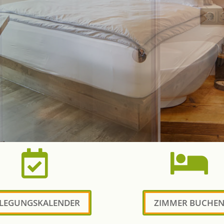


LEGUNGSKALENDER
ZIMMER BUCHE