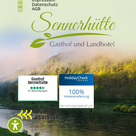
h
Datenschutz
h
AGB
h