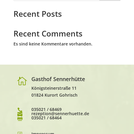
Recent Posts
Recent Comments
Es sind keine Kommentare vorhanden.
Gasthof Sennerhütte

Königsteinerstraße 11
01824 Kurort Gohrisch
035021 / 68469

rezeption@sennerhuette.de

035021 / 68464

Impressum