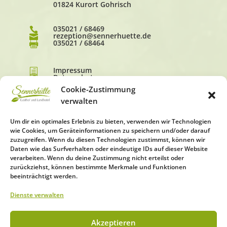
01824 Kurort Gohrisch
035021 / 68469

rezeption@sennerhuette.de

035021 / 68464

Impressum
h
Datenschutz
h
AGB
h
Cookie-Zustimmung
verwalten
Um dir ein optimales Erlebnis zu bieten, verwenden wir Technologien
wie Cookies, um Geräteinformationen zu speichern und/oder darauf
zuzugreifen. Wenn du diesen Technologien zustimmst, können wir
Daten wie das Surfverhalten oder eindeutige IDs auf dieser Website
verarbeiten. Wenn du deine Zustimmung nicht erteilst oder
zurückziehst, können bestimmte Merkmale und Funktionen
beeinträchtigt werden.
Dienste verwalten
Akzeptieren