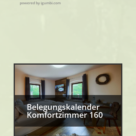
powered by
igumbi.com
Belegungskalender
Komfortzimmer 160