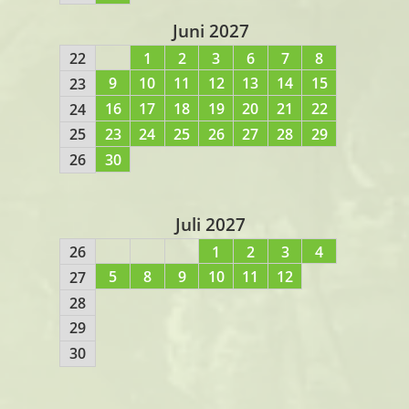
Juni 2027
22
1
2
3
6
7
8
9
10
11
12
13
14
15
23
16
17
18
19
20
21
22
24
23
24
25
26
27
28
29
25
30
26
Juli 2027
26
1
2
3
4
5
8
9
10
11
12
27
28
29
30