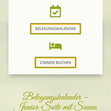

BELEGUNGSKALENDER

ZIMMER BUCHEN
Belegungskalender –
Junior-Suite mit Sauna