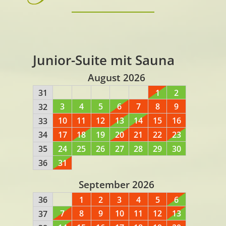
Junior-Suite mit Sauna
August 2026
31
1
2
3
4
5
6
7
8
9
32
10
11
12
13
14
15
16
33
17
18
19
20
21
22
23
34
24
25
26
27
28
29
30
35
31
36
September 2026
36
1
2
3
4
5
6
7
8
9
10
11
12
13
37