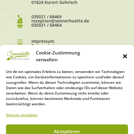
01824 Kurort Gohrisch
035021 / 68469

rezeption@sennerhuette.de

035021 / 68464

Impressum
h
Datenschutz
h
AGB
h
Cookie-Zustimmung
verwalten
Um dir ein optimales Erlebnis zu bieten, verwenden wir Technologien
wie Cookies, um Geräteinformationen zu speichern und/oder darauf
zuzugreifen. Wenn du diesen Technologien zustimmst, können wir
Daten wie das Surfverhalten oder eindeutige IDs auf dieser Website
verarbeiten. Wenn du deine Zustimmung nicht erteilst oder
zurückziehst, können bestimmte Merkmale und Funktionen
beeinträchtigt werden.
Dienste verwalten
Akzeptieren