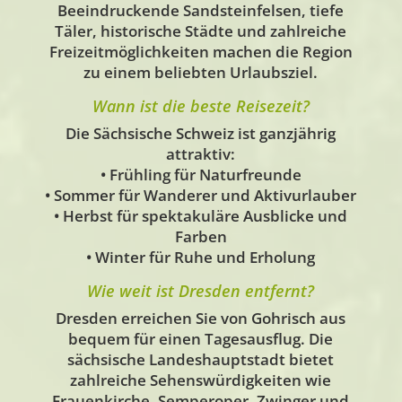
Beeindruckende Sandsteinfelsen, tiefe
Täler, historische Städte und zahlreiche
Freizeitmöglichkeiten machen die Region
zu einem beliebten Urlaubsziel.
Wann ist die beste Reisezeit?
Die Sächsische Schweiz ist ganzjährig
attraktiv:
• Frühling für Naturfreunde
• Sommer für Wanderer und Aktivurlauber
• Herbst für spektakuläre Ausblicke und
Farben
• Winter für Ruhe und Erholung
Wie weit ist Dresden entfernt?
Dresden erreichen Sie von Gohrisch aus
bequem für einen Tagesausflug. Die
sächsische Landeshauptstadt bietet
zahlreiche Sehenswürdigkeiten wie
Frauenkirche, Semperoper, Zwinger und